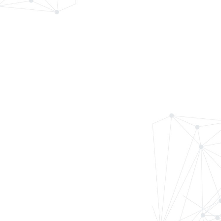
01
福力智洁光伏清洗车持
续发力，..
近日，福力智洁自主研发的光伏板清洗车在宁夏石嘴山市某..
02