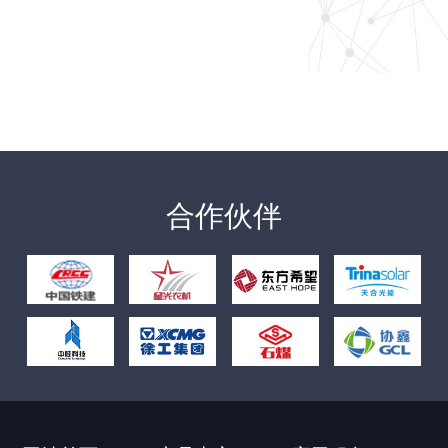
跨越山海的认可！FSL
系列扫路..
3月19日，德国客户代表团专程到访湖南福力智洁科技有限..
合作伙伴