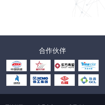
跨越山海的认可！FSL
系列扫路..
3月19日，德国客户代表团专程到访湖南福力智洁科技有限..
合作伙伴