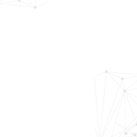
01
福力智洁光伏清洗车持
续发力，..
近日，福力智洁自主研发的光伏板清洗车在宁夏石嘴山市某..
02