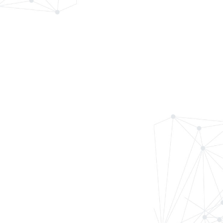
01
福力智洁光伏清洗车持
续发力，..
近日，福力智洁自主研发的光伏板清洗车在宁夏石嘴山市某..
02