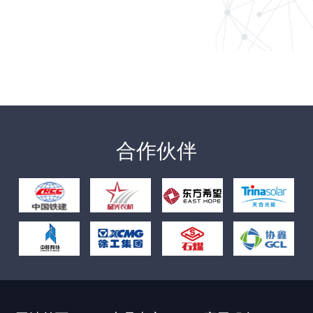
跨越山海的认可！FSL
系列扫路..
3月19日，德国客户代表团专程到访湖南福力智洁科技有限..
合作伙伴