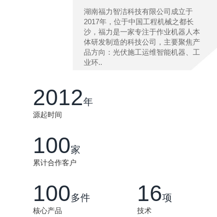
湖南福力智洁科技有限公司成立于
2017年，位于中国工程机械之都长
沙，福力是一家专注于作业机器人本
体研发制造的科技公司，主要聚焦产
品方向：光伏施工运维智能机器、工
业环..
2012
年
源起时间
100
家
累计合作客户
100
16
多件
项
核心产品
技术