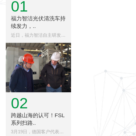
01
福力智洁光伏清洗车持
续发力，..
近日，福力智洁自主研发的光伏板清洗车在宁夏石嘴山市某..
02
跨越山海的认可！FSL
系列扫路..
3月19日，德国客户代表团专程到访湖南福力智洁科技有限..