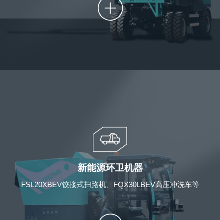
新能源环卫机器
FSL20XBEV铰接式扫路机、FQX30LBEV高压冲洗车等